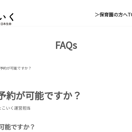
＞保育園の方へ
T
FAQs
予約が可能ですか？
予約が可能ですか？
ょこいく運営担当
可能ですか？