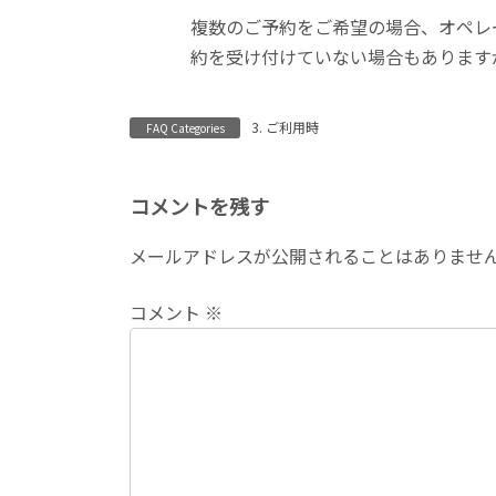
時
複数のご予約をご希望の場合、オペレ
:
約を受け付けていない場合もあります
3. ご利用時
FAQ Categories
コメントを残す
メールアドレスが公開されることはありませ
コメント
※