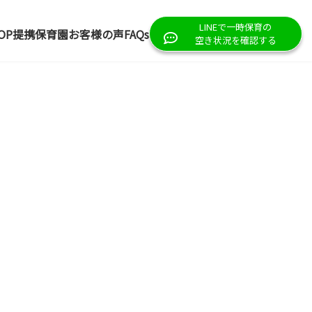
LINEで一時保育の
OP
提携保育園
お客様の声
FAQs
空き状況を確認する