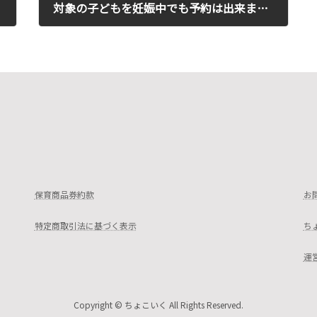
対象の子どもを妊娠中でも予約は出来ますか？
2021年12月22日
保育商品券約款
お
特定商取引法に基づく表示
ち
運
Copyright © ちょこいく All Rights Reserved.