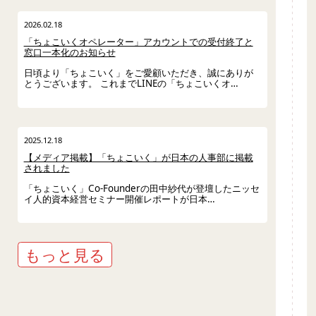
2026.02.18
「ちょこいくオペレーター」アカウントでの受付終了と
窓口一本化のお知らせ
日頃より「ちょこいく」をご愛顧いただき、誠にありが
とうございます。 これまでLINEの「ちょこいくオ…
2025.12.18
【メディア掲載】「ちょこいく」が日本の人事部に掲載
されました
「ちょこいく」Co-Founderの田中紗代が登壇したニッセ
イ人的資本経営セミナー開催レポートが日本…
もっと見る