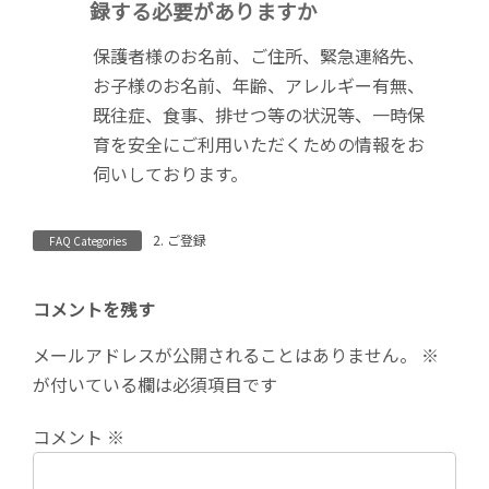
録する必要がありますか
:
保護者様のお名前、ご住所、緊急連絡先、
お子様のお名前、年齢、アレルギー有無、
既往症、食事、排せつ等の状況等、一時保
育を安全にご利用いただくための情報をお
伺いしております。
2. ご登録
FAQ Categories
コメントを残す
メールアドレスが公開されることはありません。
※
が付いている欄は必須項目です
コメント
※