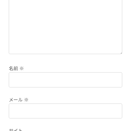
名前
※
メール
※
サイト