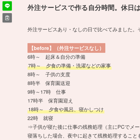
外注サービスで作る自分時間。休日
外注サービスあり・なしの日で比べてみました。
【before】（外注サービスなし）
6時～ 起床＆自分の準備
7時～ 夕食の準備・洗濯などの家事
8時～ 子供の支度
8時半 保育園送迎
9時～17時 仕事
17時半 保育園迎え
18時～ 夕食や風呂、寝かしつけ
22時 就寝
⇒子供が寝た後に仕事の残務処理（主にPCでメ
寝落ちした場合、夜中に起きて残務処理すること