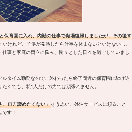
ると保育園に入れ、内勤の仕事で職場復帰しましたが、その後す
たいけれど、子供が発熱したら仕事を休まないといけないし、
・仕事と家庭の両立に悩み、悶々とした日々を過ごしていまし
フルタイム勤務なので、終わったら終了間近の保育園に駆け込
りたくても、私1人だけの力では頑張れません。
も、両方諦めたくない」
そう思い、外注サービスに頼ること
んです！