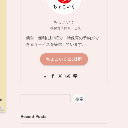
ちょこいく
一時保育予約サービス
簡単・便利にLINEで一時保育の予約がで
きるサービスを提供しています。
ちょこいく公式HP
検索
Recent Posts