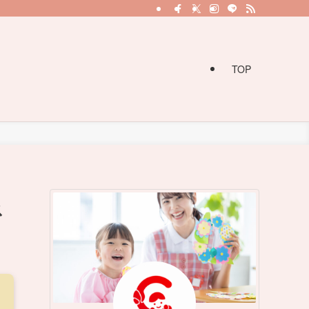
TOP
ス