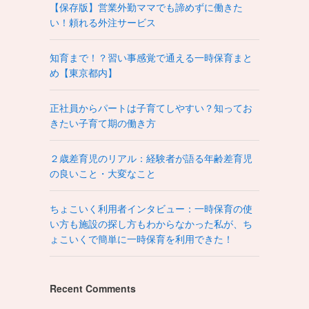
【保存版】営業外勤ママでも諦めずに働きた
い！頼れる外注サービス
知育まで！？習い事感覚で通える一時保育まと
め【東京都内】
正社員からパートは子育てしやすい？知ってお
きたい子育て期の働き方
２歳差育児のリアル：経験者が語る年齢差育児
の良いこと・大変なこと
ちょこいく利用者インタビュー：一時保育の使
い方も施設の探し方もわからなかった私が、ち
ょこいくで簡単に一時保育を利用できた！
Recent Comments