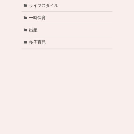
ライフスタイル
一時保育
出産
多子育児