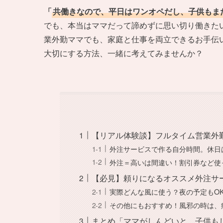
「
共働きなので、平日はワンオペだし、子供もま
でも、本当はママだって諦めずに思い切り働きた
業外勤ママでも、家庭と仕事を両立できるお手伝
大切にする方法、一緒に考えてみませんか？
【リアル体験談】フルタイム営業外
外注サービスで作る自分時間。休日
外注＝高いは間違い！割引券など使
【必見】頼りになるオススメ外注
実際どんな風に使う？夜の予定もO
その他にもおすすめ！風邪の時は、
まとめ「ママがしんどいと、子供も