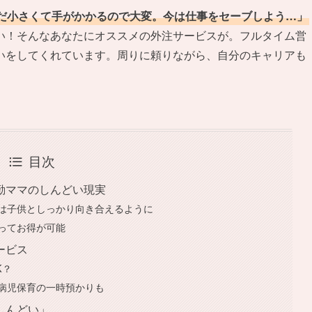
だ小さくて手がかかるので大変。今は仕事をセーブしよう…」
い！そんなあなたにオススメの外注サービスが。フルタイム営
いをしてくれています。周りに頼りながら、自分のキャリアも
目次
勤ママのしんどい現実
は子供としっかり向き合えるように
ってお得が可能
サービス
K？
病児保育の一時預かりも
しんどい」