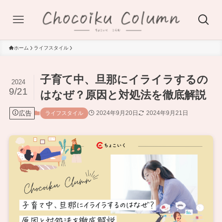
ホーム
ライフスタイル
子育て中、旦那にイライラするの
2024
9/21
はなぜ？原因と対処法を徹底解説
広告
2024年9月20日
2024年9月21日
ライフスタイル