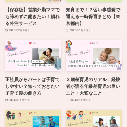
【保存版】営業外勤ママで
知育まで！？習い事感覚で
も諦めずに働きたい！頼れ
通える一時保育まとめ【東
る外注サービス
京都内】
2025年2月26日
2025年1月21日
正社員からパートは子育て
２歳差育児のリアル：経験
しやすい？知っておきたい
者が語る年齢差育児の良い
子育て期の働き方
こと・大変なこと
2024年11月27日
2024年11月27日