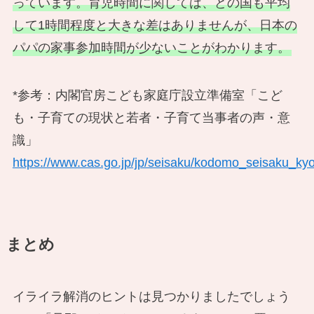
っています​。育児時間に関しては、どの国も平均
して1時間程度と大きな差はありませんが、日本の
パパの家事参加時間が少ないことがわかります。
*参考：内閣官房こども家庭庁設立準備室「こど
も・子育ての現状と若者・子育て当事者の声・意
識」
https://www.cas.go.jp/jp/seisaku/kodomo_seisaku_kyo
まとめ
イライラ解消のヒントは見つかりましたでしょう