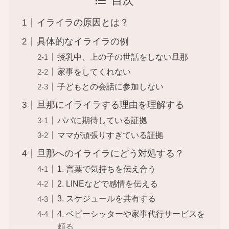
目次
イライラの原因とは？
具体的なイライラの例
授乳中、上の子の世話をしない旦那
家事をしてくれない
子どもとの会話に参加しない
旦那にイライラする理由を理解する
パパに期待している証拠
ママが頑張りすぎている証拠
旦那へのイライラにどう対処する？
1. 言葉で気持ちを伝え合う
2. LINEなどで感情を伝える
3. スケジュールを共有する
4. ベビーシッターや家事代行サービスを
頼る