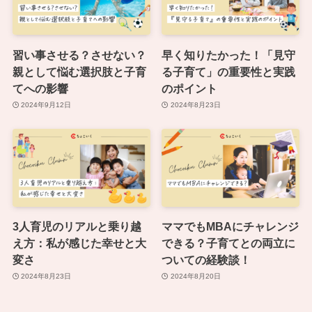
習い事させる？させない？
早く知りたかった！「見守
親として悩む選択肢と子育
る子育て」の重要性と実践
てへの影響
のポイント
2024年9月12日
2024年8月23日
3人育児のリアルと乗り越
ママでもMBAにチャレンジ
え方：私が感じた幸せと大
できる？子育てとの両立に
変さ
ついての経験談！
2024年8月23日
2024年8月20日