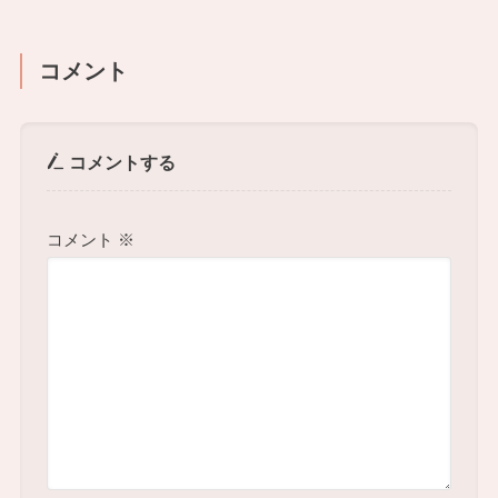
コメント
コメントする
コメント
※