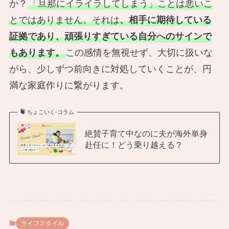
か？
「旦那にイライラしてしまう」ことは悪いこ
とではありません。それは
、相手に期待している
証拠であり、頑張りすぎている自分へのサインで
もあります。
この感情を無視せず、大切に扱いな
がら、少しずつ前向きに対処していくことが、円
満な家庭作りに繋がります。
ちょこいく-コラム
絶賛子育て中なのに夫が海外単身
赴任に！どう乗り越える？
ライフスタイル