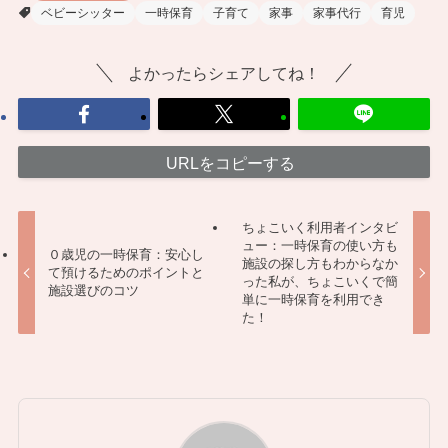
ベビーシッター
一時保育
子育て
家事
家事代行
育児
よかったらシェアしてね！
URLをコピーする
ちょこいく利用者インタビ
ュー：一時保育の使い方も
０歳児の一時保育：安心し
施設の探し方もわからなか
て預けるためのポイントと
った私が、ちょこいくで簡
施設選びのコツ
単に一時保育を利用でき
た！