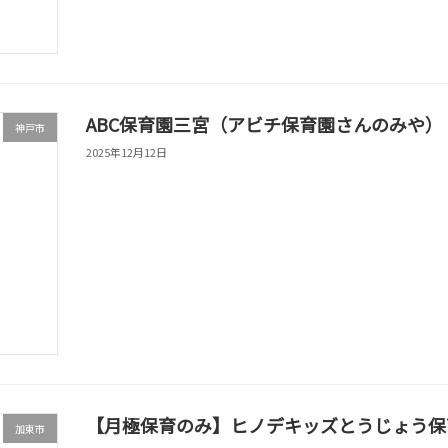
ABC保育園三宮（アビチ保育園さんのみや）
神戸市
2025年12月12日
【月極保育のみ】ヒノデキッズとうじょう保
加東市