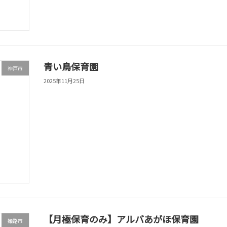
青い鳥保育園
神戸市
2025年11月25日
【月極保育のみ】アルバあがほ保育園
姫路市