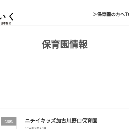
＞保育園の方へ
T
保育園情報
ニチイキッズ加古川野口保育園
兵庫県
2026年6月30日