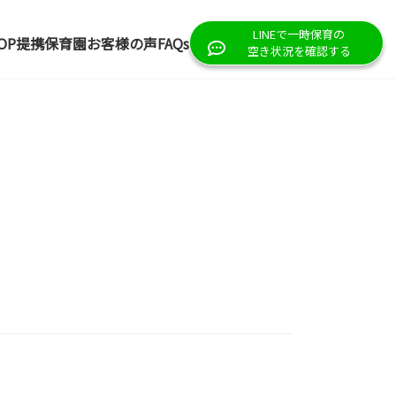
LINEで一時保育の
OP
提携保育園
お客様の声
FAQs
空き状況を確認する