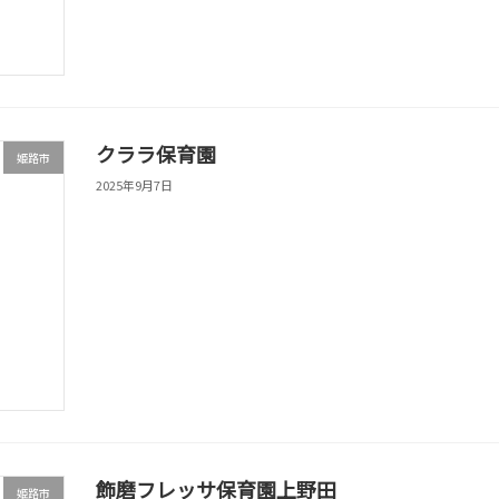
クララ保育園
姫路市
2025年9月7日
飾磨フレッサ保育園上野田
姫路市