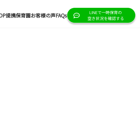
LINEで一時保育の
OP
提携保育園
お客様の声
FAQs
空き状況を確認する