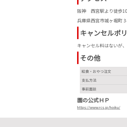
阪神 西宮駅より徒歩1
兵庫県西宮市城ヶ堀町 3-
キャンセルポ
キャンセル料はないが、
その他
給食・おやつ注文
支払方法
事前面談
園の公式ＨＰ
https://www.rcs.jp/hoiku/