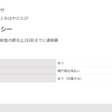
0分
1 みはやビル1F
リシー
給食の都合上2日前までに連絡要
あり
銀行振込後払い
あり（対面のみ）