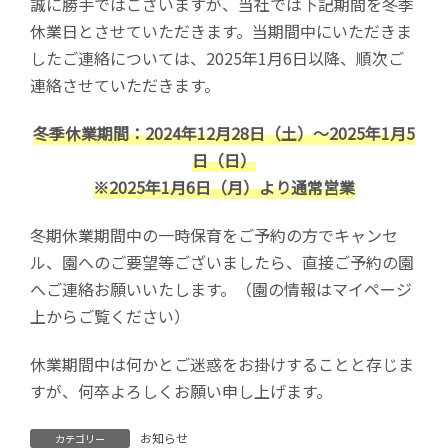
誠に勝手ではございますが、当社では下記期間を冬季
:
休業日とさせていただきます。当期間中にいただきま
したご連絡については、2025年1月6日以降、順次ご
連絡させていただきます。
冬季休業期間：2024年12月28日（土）～2025年1月5
日（日）
※2025年1月6日（月）より通常営業
冬期休業期間中の一時保育をご予約の方でキャンセ
ル、園へのご要望等ございましたら、直接ご予約の園
へご連絡お願いいたします。（園の情報はマイページ
上からご覧ください）
休業期間中は何かとご迷惑をお掛けすることと存じま
すが、何卒よろしくお願い申し上げます。
お知らせ
カテゴリー