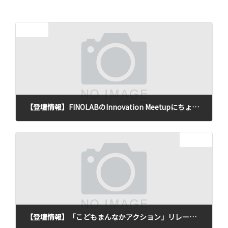
前の記事
【登壇情報】FINOLABのInnovation Meetupにちょこいくの事業責任者が登壇しました
2024年12月16日
次の記事
【登壇情報】「こどもまんなかアクション」リレーシンポジウムin大田区にちょこいくの事業責任者が登壇しました