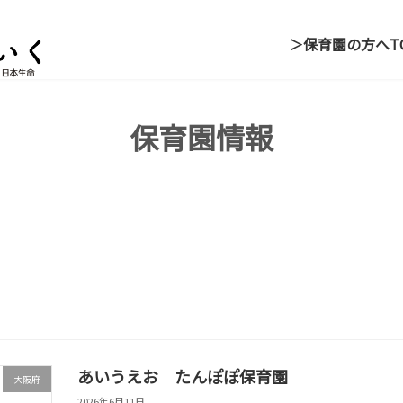
＞保育園の方へ
T
保育園情報
あいうえお たんぽぽ保育園
大阪府
2026年6月11日