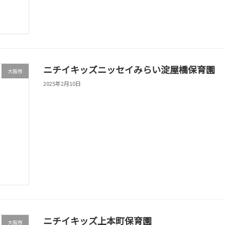
ニチイキッズニッセイみらい淀屋橋保育園
大阪市
2025年2月10日
ニチイキッズ上本町保育園
大阪市