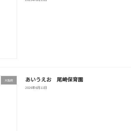
あいうえお 尾崎保育園
大阪府
2026年6月11日