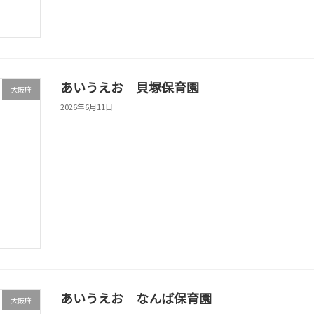
あいうえお 貝塚保育園
大阪府
2026年6月11日
あいうえお なんば保育園
大阪府