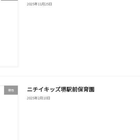
2025年11月25日
ニチイキッズ堺駅前保育園
堺市
2025年2月10日