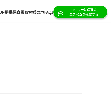
LINEで一時保育の
OP
提携保育園
お客様の声
FAQs
空き状況を確認する