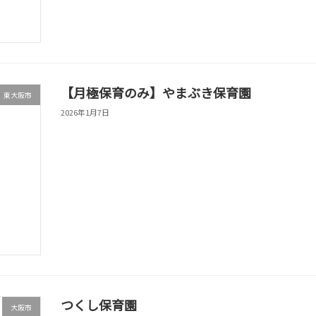
【月極保育のみ】やまぶき保育園
東大阪市
2026年1月7日
つくし保育園
大阪市