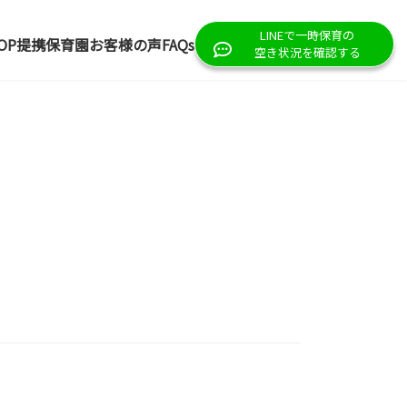
LINEで一時保育の
OP
提携保育園
お客様の声
FAQs
空き状況を確認する