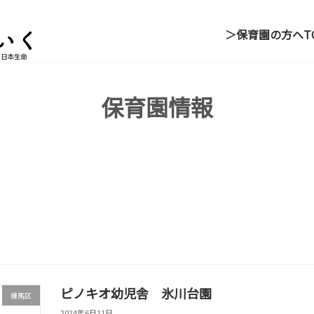
＞保育園の方へ
T
保育園情報
ピノキオ幼児舎 氷川台園
練馬区
2024年6月11日