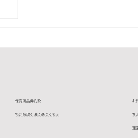
保育商品券約款
お
特定商取引法に基づく表示
ち
運