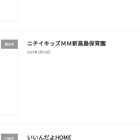
ニチイキッズＭＭ新高島保育園
横浜市
2025年2月10日
いいんだよHOME
川崎市