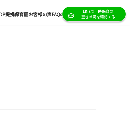
LINEで一時保育の
OP
提携保育園
お客様の声
FAQs
空き状況を確認する