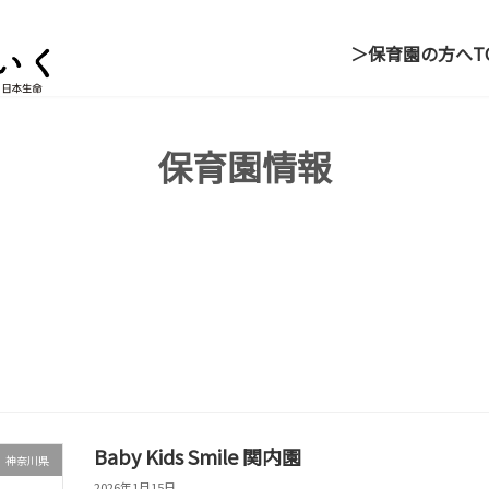
＞保育園の方へ
T
保育園情報
Baby Kids Smile 関内園
神奈川県
2026年1月15日