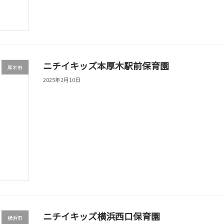
ニチイキッズ本厚木駅前保育園
厚木市
2025年2月10日
ニチイキッズ横浜西口保育園
横浜市