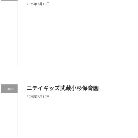
2025年2月10日
ニチイキッズ武蔵小杉保育園
川崎市
2025年2月10日