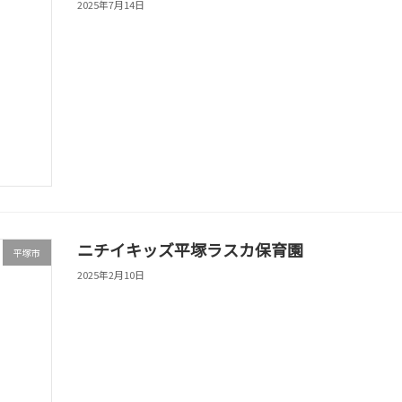
2025年7月14日
ニチイキッズ平塚ラスカ保育園
平塚市
2025年2月10日