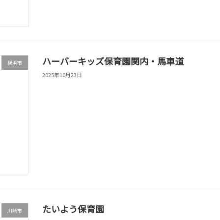
ハーバーキッズ保育園関内・馬車道
横浜市
2025年10月23日
たいよう保育園
川崎市