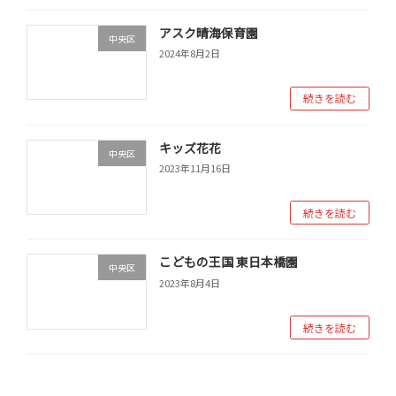
アスク晴海保育園
中央区
2024年8月2日
続きを読む
キッズ花花
中央区
2023年11月16日
続きを読む
こどもの王国 東日本橋園
中央区
2023年8月4日
続きを読む