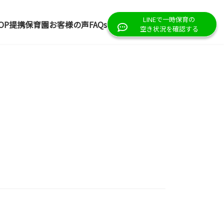
LINEで一時保育の
OP
提携保育園
お客様の声
FAQs
空き状況を確認する