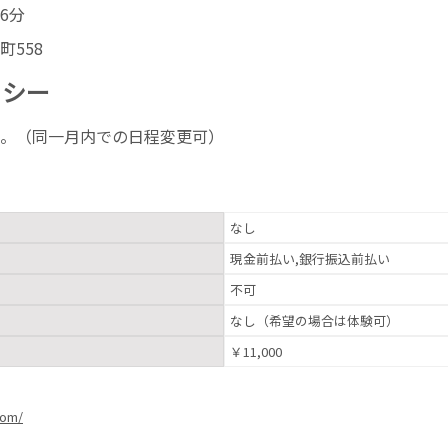
6分
558
リシー
。（同一月内での日程変更可）
なし
現金前払い,銀行振込前払い
不可
なし（希望の場合は体験可）
￥11,000
com/