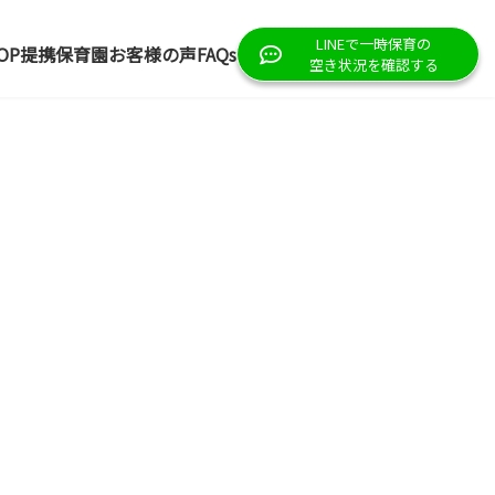
LINEで一時保育の
OP
提携保育園
お客様の声
FAQs
空き状況を確認する