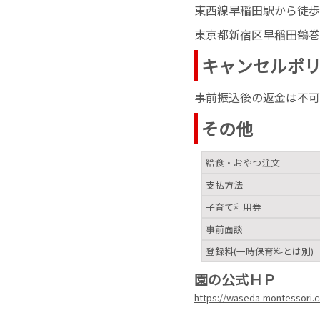
東西線早稲田駅から徒歩
東京都新宿区早稲田鶴巻町
キャンセルポ
事前振込後の返金は不可
その他
給食・おやつ注文
支払方法
子育て利用券
事前面談
登録料(一時保育料とは別)
園の公式ＨＰ
https://waseda-montessori.