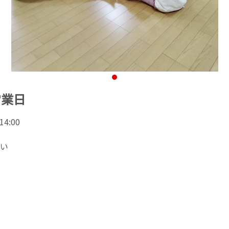
営業日
4:00
い