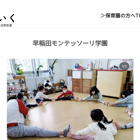
＞保育園の方へ
T
早稲田モンテッソーリ学園