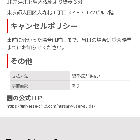
JR京浜東北線大森駅より徒歩３分
東京都大田区大森北１丁目３４−３ TY2ビル 2階
キャンセルポリシー
事前に分かった場合は前日まで、当日の場合は登園時間
までにお知らせください。
その他
支払方法
銀行振込後払い
事前面談
あり
園の公式ＨＰ
https://universe-child.com/nursary/user-guide/