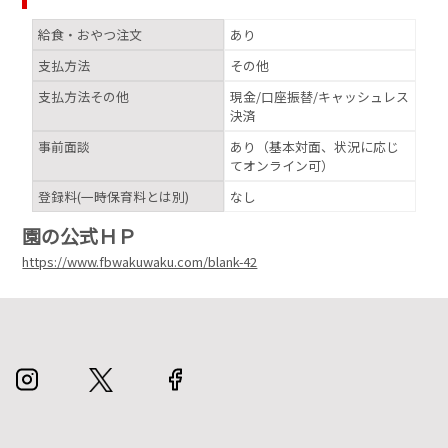
給食・おやつ注文
あり
支払方法
その他
支払方法その他
現金/口座振替/キャッシュレス
決済
事前面談
あり（基本対面、状況に応じ
てオンライン可）
登録料(一時保育料とは別)
なし
園の公式ＨＰ
https://www.fbwakuwaku.com/blank-42