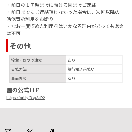
・前日の１７時までに預ける園までご連絡
・前日までにご連絡頂けなかった場合は、次回以降の一
時保育の利用をお断り
・なお一度収めた利用料はいかなる理由があっても返金
は不可
その他
給食・おやつ注文
あり
支払方法
銀行振込前払い
事前面談
あり
園の公式ＨＰ
https://bit.ly/3kpAxD2