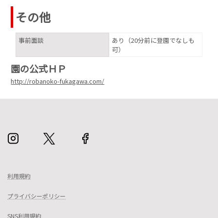
その他
事前面談
あり（20分前に登園でなしも
可）
園の公式ＨＰ
http://robanoko-fukagawa.com/
利用規約
プライバシーポリシー
SNS利用規約