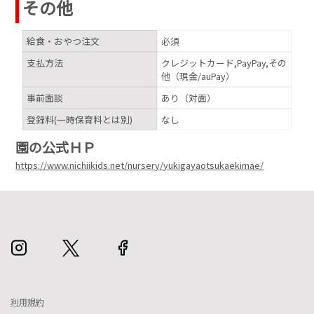
その他
給食・おやつ注文
必須
支払方法
クレジットカード,PayPay,その
他（現金/auPay）
事前面談
あり（対面）
登録料(一時保育料とは別)
なし
園の公式ＨＰ
https://www.nichiikids.net/nursery/yukigayaotsukaekimae/
利用規約