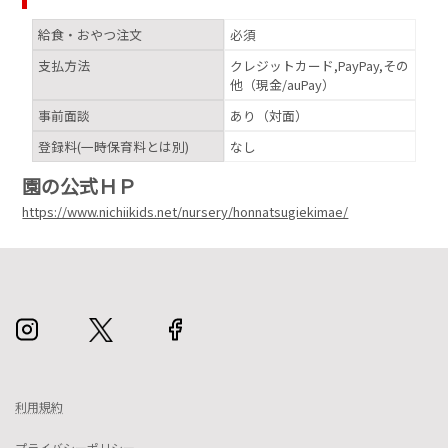
給食・おやつ注文
必須
支払方法
クレジットカード,PayPay,その
他（現金/auPay）
事前面談
あり（対面）
登録料(一時保育料とは別)
なし
園の公式ＨＰ
https://www.nichiikids.net/nursery/honnatsugiekimae/
利用規約
プライバシーポリシー