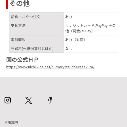
その他
給食・おやつ注文
あり
支払方法
クレジットカード,PayPay,その
他（現金/auPay）
事前面談
あり（対面）
登録料(一時保育料とは別)
なし
園の公式ＨＰ
https://www.nichiikids.net/nursery/tsuchiurasakura/
利用規約