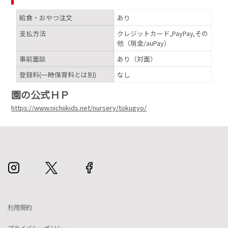
給食・おやつ注文
あり
支払方法
クレジットカード,PayPay,その
他（現金/auPay）
事前面談
あり（対面）
登録料(一時保育料とは別)
なし
園の公式ＨＰ
https://www.nichiikids.net/nursery/tokugyo/
利用規約
プライバシーポリシー