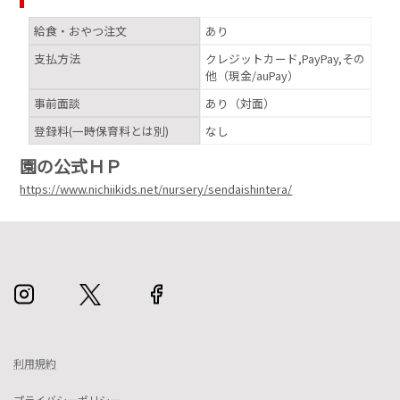
給食・おやつ注文
あり
支払方法
クレジットカード,PayPay,その
他（現金/auPay）
事前面談
あり（対面）
登録料(一時保育料とは別)
なし
園の公式ＨＰ
https://www.nichiikids.net/nursery/sendaishintera/
利用規約
プライバシーポリシー