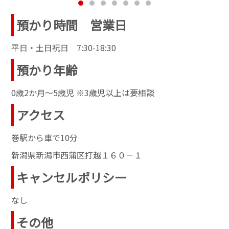
預かり時間 営業日
平日・土日祝日 7:30-18:30
預かり年齢
0歳2か月～5歳児 ※3歳児以上は要相談
アクセス
巻駅から車で10分
新潟県新潟市西蒲区打越１６０－１
キャンセルポリシー
なし
その他