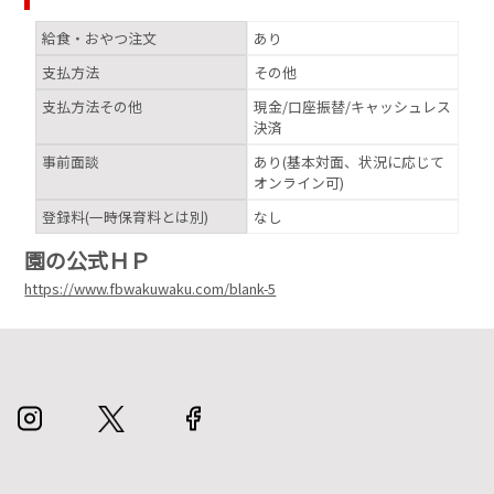
給食・おやつ注文
あり
支払方法
その他
支払方法その他
現金/口座振替/キャッシュレス
決済
事前面談
あり(基本対面、状況に応じて
オンライン可)
登録料(一時保育料とは別)
なし
園の公式ＨＰ
https://www.fbwakuwaku.com/blank-5