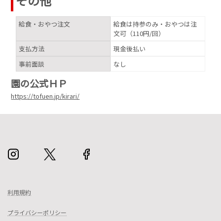
その他
給食・おやつ注文
給食は持参のみ・おやつは注
文可（110円/回）
支払方法
現金後払い
事前面談
なし
園の公式ＨＰ
https://tofuen.jp/kirari/
利用規約
プライバシーポリシー