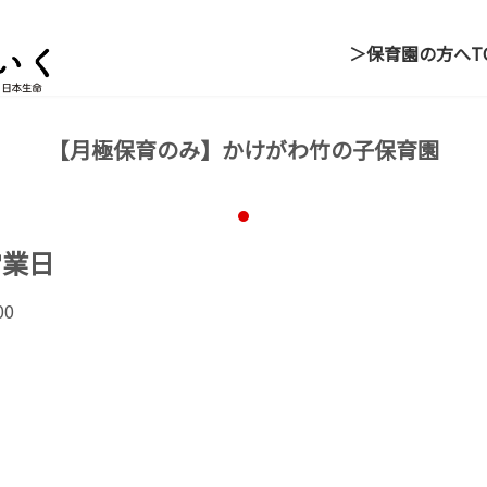
＞保育園の方へ
T
【月極保育のみ】かけがわ竹の子保育園
営業日
00