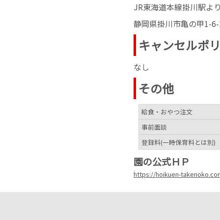
JR東海道本線掛川駅よ
静岡県掛川市亀の甲1-6-
キャンセルポ
なし
その他
給食・おやつ注文
事前面談
登録料(一時保育料とは別)
園の公式ＨＰ
https://hoikuen-takenoko.c