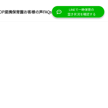
LINEで一時保育の
OP
提携保育園
お客様の声
FAQs
空き状況を確認する