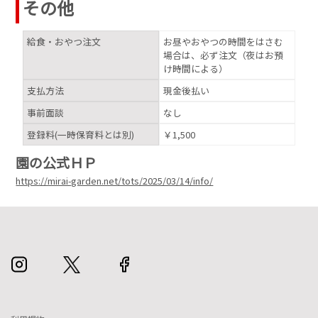
その他
給食・おやつ注文
お昼やおやつの時間をはさむ
場合は、必ず注文（夜はお預
け時間による）
支払方法
現金後払い
事前面談
なし
登録料(一時保育料とは別)
￥1,500
園の公式ＨＰ
https://mirai-garden.net/tots/2025/03/14/info/