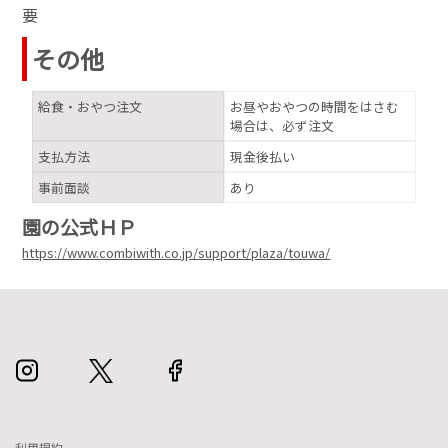
要
その他
給食・おやつ注文
お昼やおやつの時間をはさむ
場合は、必ず注文
支払方法
現金後払い
事前面談
あり
園の公式ＨＰ
https://www.combiwith.co.jp/support/plaza/touwa/
利用規約