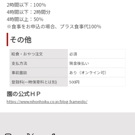
2時間以下：100％
4時間以下：2時間分
4時間以上：50％
※食事をお申込の場合、プラス食事代100％
その他
給食・おやつ注文
必須
支払方法
現金後払い
事前面談
あり（オンライン可）
登録料(一時保育料とは別)
500円
園の公式ＨＰ
https://www.nihonhoiku.co.jp/blog/kameido/