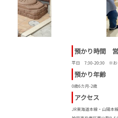
預かり時間 
平日 7:30-20:30
預かり年齢
0歳6カ月-2歳
アクセス
JR東海道本線・山陽本
神戸市兵庫区西出町8-5