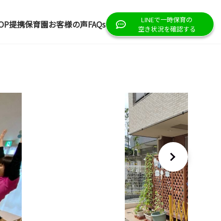
LINEで一時保育の
OP
提携保育園
お客様の声
FAQs
空き状況を確認する