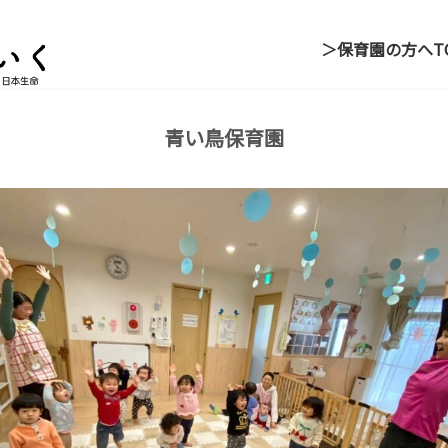
＞保育園の方へ
T
青い鳥保育園