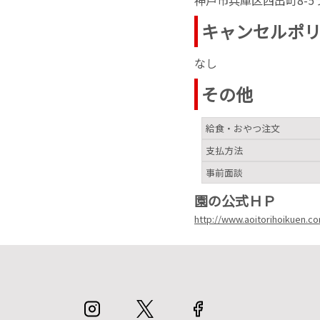
キャンセルポ
なし
その他
給食・おやつ注文
支払方法
事前面談
園の公式ＨＰ
http://www.aoitorihoikuen.c