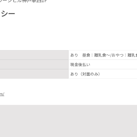
リシー
あり 昼食：離乳食～/おやつ：離乳
現金後払い
あり（対面のみ）
om/