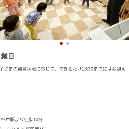
営業日
 ※お子さまの発育状況に応じて、できるだけ18:30までにはお迎え
線神戸駅より徒歩10分
ラージヒル神戸駅西1F