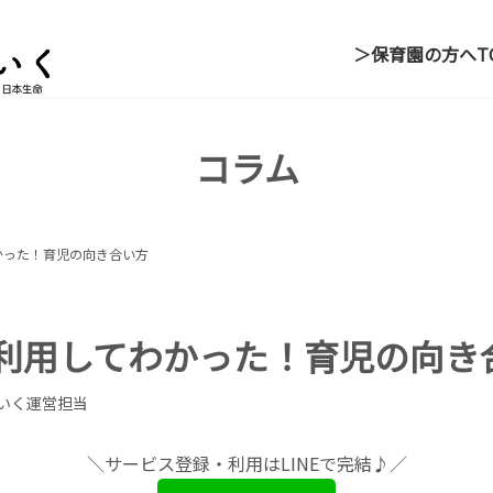
＞保育園の方へ
T
コラム
かった！育児の向き合い方
利用してわかった！育児の向き
いく運営担当
＼サービス登録・利用はLINEで完結♪／