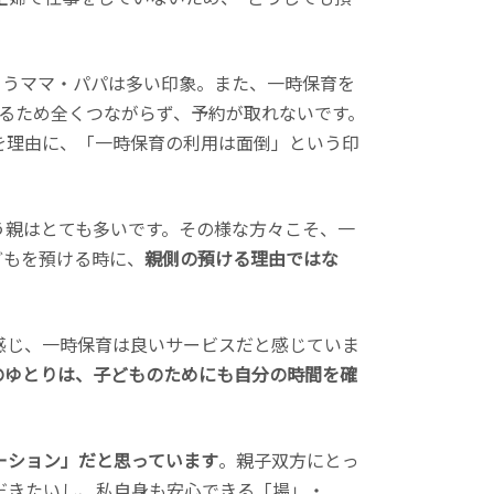
まうママ・パパは多い印象。また、一時保育を
るため全くつながらず、予約が取れないです。
を理由に、「一時保育の利用は面倒」という印
う親はとても多いです。その様な方々こそ、一
どもを預ける時に、
親側の預ける理由ではな
感じ、一時保育は良いサービスだと感じていま
のゆとりは、子どものためにも自分の時間を確
ーション」だと思っています
。親子双方にとっ
だきたいし、私自身も安心できる「場」・