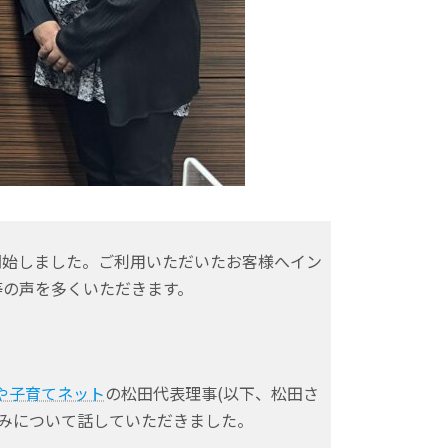
開始しました。ご利用いただいたお客様へイン
等の声を多くいただきます。
がや子育てネット
の松田代表理事(以下、松田さ
悩みについて話していただきました。