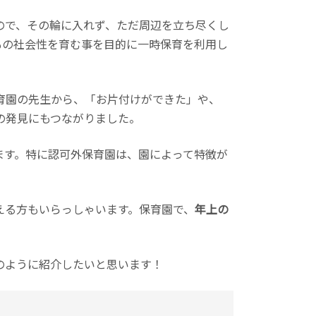
ので、その輪に入れず、ただ周辺を立ち尽くし
もの社会性を育む事を目的に一時保育を利用し
育園の先生から、「お片付けができた」や、
の発見にもつながりました。
ます。特に認可外保育園は、園によって特徴が
える方もいらっしゃいます。保育園で、
年上の
のように紹介したいと思います！