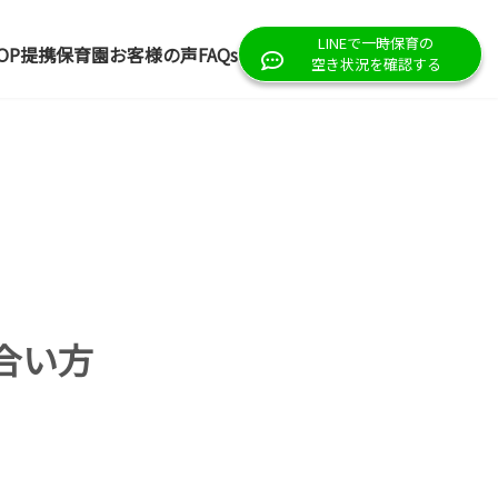
LINEで一時保育の
OP
提携保育園
お客様の声
FAQs
空き状況を確認する
合い方