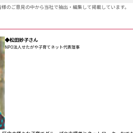
皆様のご意見の中から当社で抽出・編集して掲載しています。
◆松田妙子さん
NPO法人せたがや子育てネット代表理事