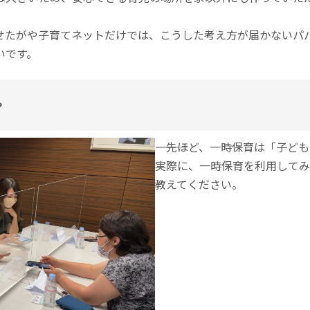
せたがや子育てネットだけでは、こうした考え方が届かないパ
いです。
？
――――先ほど、一時保育は「子
実際に、一時保育を利用してみ
教えてください。