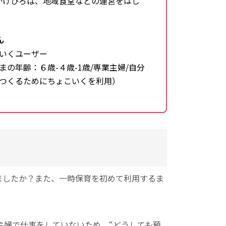
かけひろば、地域食堂などの運営をはじ
ん
いくユーザー
まの年齢：６歳-４歳-1歳/専業主婦/自分
つくるためにちょこいくを利用）
りましたか？また、一時保育を初めて利用するま
主婦で仕事をしていないため、“どうしても預