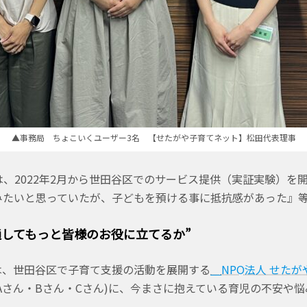
▲事務局 ちょこいくユーザー3名 【せたがや子育てネット】松田代表理事
、2022年2月から世田谷区でのサービス提供（実証実験）を
みたいと思っていたが、子どもを預ける事に抵抗感があった』
通してもっと皆様のお役に立てるか”
は、世田谷区で子育て支援の活動を展開する
NPO法人 せた
下Aさん・Bさん・Cさん)に、今まさに抱えている育児の不安や