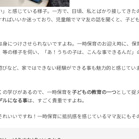
い」と感じている様子。一方で、日頃、私とばかり接してきた
すればいいか迷っており、児童館でママ友の話を聞くと、子ど
は身につけさせられないですよね。一時保育のお迎え時に、保
」等の様子を伺い、「あ！うちの子は、こんな事できるんだ」
遊びなど、家ではできない経験ができる事も魅力的と感じてい
くの学びがあるので、一時保育を
子どもの教育の一つ
として捉
デルになる事
は、すごく貴重ですよね。
 それいいですね！一時保育に抵抗感を感じているママ友にもそ