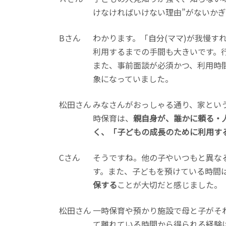
けなければいけない理由”がないか
Bさん
わかります。「自分(ママ)が我慢
利用するまでの手間も大きいです。
また、事前面談が必須かつ、利用時
象になっていました。
松田さん
みなさんがおっしゃる通り、家とい
時保育は、
親自身が、誰かに頼る・
く、「子どもの成長のために利用す
Cさん
そうですね。他の子やいつもと異な
す。また、子どもを預けている時間
保する
ことが大切だと感じました。
松田さん
一時保育や預かり施設で母と子がそ
て離れている時間から得られる経験