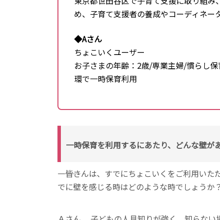
東京都世田谷区で子育て支援に取り組み
め、子育て支援者の養成やコーディネー
◆Aさん
ちょこいくユーザー
お子さまの年齢：2歳/専業主婦/慣らし保
環で一時保育利用
一時保育を利用するにあたり、どんな壁が
――――皆さんは、すでにちょこいくをご利用
でに壁を感じる時はどのような時でしょうか
Ａさん
子どもの人見知りが強く、知らない