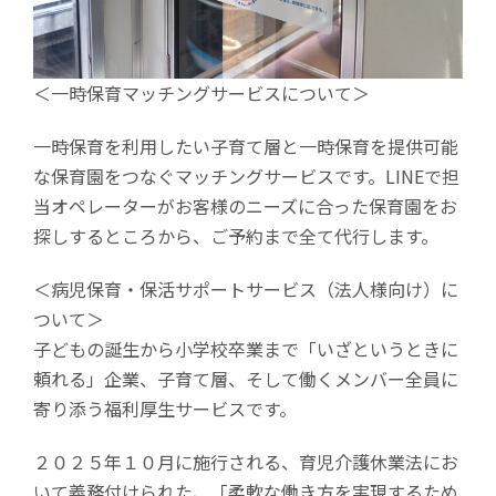
＜一時保育マッチングサービスについて＞
一時保育を利用したい子育て層と一時保育を提供可能
な保育園をつなぐマッチングサービスです。LINEで担
当オペレーターがお客様のニーズに合った保育園をお
探しするところから、ご予約まで全て代行します。
＜病児保育・保活サポートサービス（法人様向け）に
ついて＞
子どもの誕生から小学校卒業まで「いざというときに
頼れる」企業、子育て層、そして働くメンバー全員に
寄り添う福利厚生サービスです。
２０２５年１０月に施行される、育児介護休業法にお
いて義務付けられた、「柔軟な働き方を実現するため