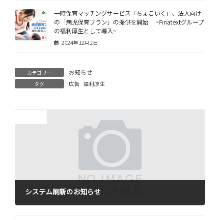
一時保育マッチングサービス「ちょこいく」、法人向け
の「病児保育プラン」の提供を開始 ~Finatextグループ
の福利厚生として導入~
2024年12月2日
お知らせ
カテゴリー
タグ
広告
福利厚生
前の記事
システム刷新のお知らせ
2025年7月31日